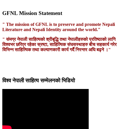
GFNL Mission Statement
" The mission of GFNL is to preserve and promote Nepali
Literature and Nepali Identity around the world."
" संमग्र नेपाली साहित्यको श्रीबृद्धि तथा नेपालीहरुको प्रतिष्ठाको लागि
विश्वभर छरिएर रहेका स्रष्टा, साहित्यिक संघसस्थाहरु बीच सहकार्य गरेर
विभिन्न साहित्यिक तथा कल्याणकारी कार्य गर्दै निरन्तर अघि बढ्ने ।"
विश्व नेपाली साहित्य सम्मेलनको भिडियो