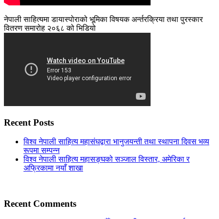
नेपाली साहित्यमा डायास्पोराको भूमिका विषयक अर्न्तरक्रिया तथा पुरस्कार
वितरण समारोह २०६८ को भिडियो
Recent Posts
विश्व नेपाली साहित्य महासंघद्वारा भानुजयन्ती तथा स्थापना दिवस भव्य
रूपमा सम्पन्न
विश्व नेपाली साहित्य महासङ्घको सञ्जाल विस्तार, अमेरिका र
अफ्रिकामा नयाँ शाखा
Recent Comments