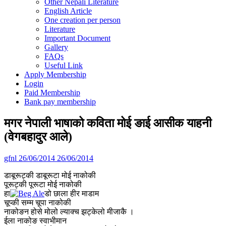
Other Nepali Literature
English Article
One creation per person
Literature
Important Document
Gallery
FAQs
Useful Link
Apply Membership
Login
Paid Membership
Bank pay membership
मगर नेपाली भाषाको कविता मोई ङाई आसीक याहनी
(वेगबहादुर आले)
gfnl
26/06/2014
26/06/2014
डाबूरूट्की डाबूरूटा मोई नाकोकी
पूरूट्की पूरूटा मोई नाकोकी
हा
डो छाला हीर माडाम
चूप्की सम्म चूपा नाकोकी
नाकोङन होसे मोलो ल्याक्च झट्केलो मीजाकै ।
ईला नाकोङ स्वाभीमान