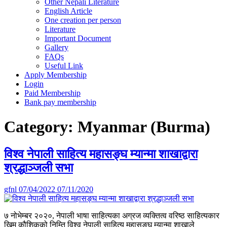
Other Nepali Literature
English Article
One creation per person
Literature
Important Document
Gallery
FAQs
Useful Link
Apply Membership
Login
Paid Membership
Bank pay membership
Category:
Myanmar (Burma)
विश्व नेपाली साहित्य महासङ्घ म्यान्मा शाखाद्वारा
श्रद्धाञ्जली सभा
gfnl
07/04/2022
07/11/2020
७ नोभेम्बर २०२०, नेपाली भाषा साहित्यका अग्रज व्यक्तित्व वरिष्ठ साहित्यकार
खिम कौशिकको निम्ति विश्व नेपाली साहित्य महासङ्घ म्यान्मा शाखाले