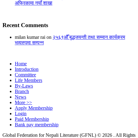
अफ्रिकामा नयाँ शाखा
Recent Comments
milan kumar rai
on
२५६९औँ बुद्धजयन्ती तथा सम्मान कार्यक्रम
भव्यरुपमा सम्पन्न
Footer
Home
Introduction
Menu
Committee
Life Members
By-Laws
Branch
News
More >>
Apply Membership
Login
Paid Membership
Bank pay membership
Global Federation for Nepali Literature (GFNL) © 2026 . All Rights