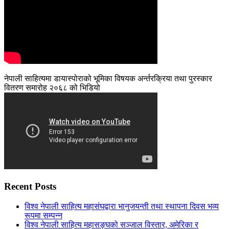
नेपाली साहित्यमा डायास्पोराको भूमिका विषयक अर्न्तरक्रिया तथा पुरस्कार
वितरण समारोह २०६८ को भिडियो
Recent Posts
विश्व नेपाली साहित्य महासंघद्वारा भानुजयन्ती तथा स्थापना दिवस भव्य
रूपमा सम्पन्न
विश्व नेपाली साहित्य महासङ्घको सञ्जाल विस्तार, अमेरिका र