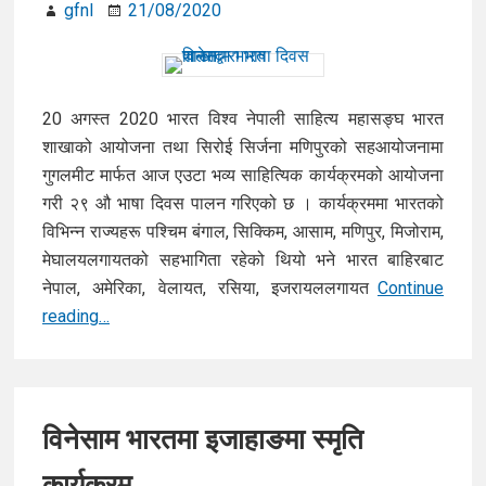
gfnl
21/08/2020
हितान
20 अगस्त 2020 भारत विश्व नेपाली साहित्य महासङ्घ भारत
शाखाको आयोजना तथा सिरोई सिर्जना मणिपुरको सहआयोजनामा
गुगलमीट मार्फत आज एउटा भव्य साहित्यिक कार्यक्रमको आयोजना
गरी २९ औ भाषा दिवस पालन गरिएको छ । कार्यक्रममा भारतको
विभिन्न राज्यहरू पश्चिम बंगाल, सिक्किम, आसाम, मणिपुर, मिजोराम,
मेघालयलगायतको सहभागिता रहेको थियो भने भारत बाहिरबाट
नेपाल, अमेरिका, वेलायत, रसिया, इजरायललगायत
Continue
विनेसाम
reading…
भारत
शाखाद्वारा
भाषा
दिवस
विनेसाम भारतमा इजाहाङमा स्मृति
पालन
कार्यक्रम