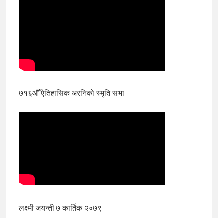
७१६औँ ऐतिहासिक अरनिको स्मृति सभा
लक्ष्मी जयन्ती ७ कार्तिक २०७९