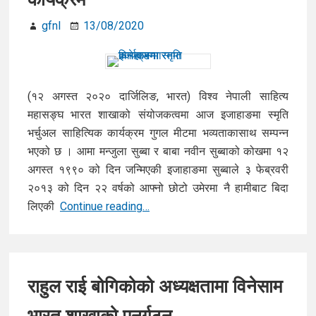
gfnl
13/08/2020
(१२ अगस्त २०२० दार्जिलिङ, भारत) विश्व नेपाली साहित्य
महासङ्घ भारत शाखाको संयोजकत्वमा आज इजाहाङमा स्मृति
भर्चुअल साहित्यिक कार्यक्रम गुगल मीटमा भव्यताकासाथ सम्पन्न
भएको छ । आमा मन्जुला सुब्बा र बाबा नवीन सुब्बाको कोखमा १२
अगस्त १९९० को दिन जन्मिएकी इजाहाङमा सुब्बाले ३ फेब्रवरी
२०१३ को दिन २२ वर्षको आफ्नो छोटो उमेरमा नै हामीबाट बिदा
विनेसाम
लिएकी
Continue reading…
भारतमा
इजाहाङमा
स्मृति
कार्यक्रम
राहुल राई बोगिकोको अध्यक्षतामा विनेसाम
भारत शाखाको पूनर्गठन