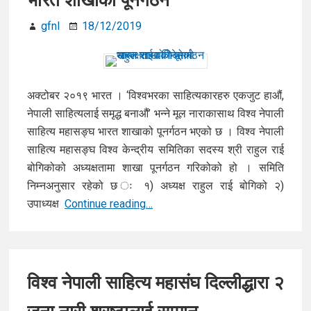
gfnl
18/12/2019
अक्टोबर २०१९ भारत । ‘विश्वभरका साहित्यकारहरु एकजुट हाऔं,
नेपाली साहित्यलाई समृद्ध बनाऔं’ भन्ने मूल नाराकासाथ विश्व नेपाली
साहित्य महासङ्घ भारत शाखाको पूनर्गठन भएको छ । विश्व नेपाली
साहित्य महासङ्घ विश्व केन्द्रीय समितिका सदस्य श्री राहुल राई
बोगिकोको अध्यक्षतामा शाखा पूनर्गठन गरिकोको हो । समिति
निम्नअनुसार रहेको छ ः १) अध्यक्ष राहुल राई बोगिको २)
राहुल
उपाध्यक्ष
Continue reading…
राई
बोगिकोको
अध्यक्षतामा
विनेसाम
विश्व नेपाली साहित्य महासंघ दिल्लीद्धारा २
भारत