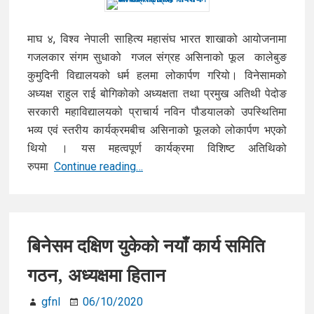
माघ ४, विश्व नेपाली साहित्य महासंघ भारत शाखाको आयोजनामा
गजलकार संगम सुधाको गजल संग्रह असिनाको फूल कालेबुङ
कुमुदिनी विद्यालयको धर्म हलमा लोकार्पण गरियो। विनेसामको
अध्यक्ष राहुल राई बोगिकोको अध्यक्षता तथा प्रमुख अतिथी पेदोङ
सरकारी महाविद्यालयको प्राचार्य नविन पौडयालको उपस्थितिमा
भव्य एवं स्तरीय कार्यक्रमबीच असिनाको फूलको लोकार्पण भएको
थियो । यस महत्वपूर्ण कार्यक्रमा विशिष्ट अतिथिको‌
विनेसाम
रुपमा
Continue reading…
शाखा
भारतको
आयोजनामा
संगमको
बिनेसम दक्षिण युकेको नयाँ कार्य समिति
गजल
गठन, अध्यक्षमा हितान
सङ्ग्रह
लोकार्पण
gfnl
06/10/2020
साथै