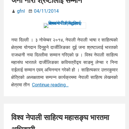
जना नारी श्रष्टालाई सम्मान
शाखाको
पूनर्गठन
gfnl
04/11/2014
नया दिल्ली । ३ नोभेम्बर २०१४, नेपाली नेपाली भाषा र साहित्यको
क्षेत्रमा योगदान दिनुहुने दार्जीलिङका दुई जना श्रष्टालाई भारतको
राजधानी नया दिल्लीमा सम्मान गरिएको छ । विश्व नेपाली साहित्य
महासंघ भारतले दार्जीलिङका कवियत्रीद्वय साङमु लेप्चा र निना
राईलाई सम्मान एवम् अभिनन्दन गरेको हो । साहित्यकार उत्तरकुमार
क्षेत्रिको अध्यक्षतामा सम्पन्न कार्यक्रममा नेपाली साहित्य लेखनको
विश्व
क्षेत्रमा तीन
Continue reading…
नेपाली
साहित्य
महासंघ
दिल्लीद्धारा
विश्व नेपाली साहित्य महासङ्घ भारतमा
२