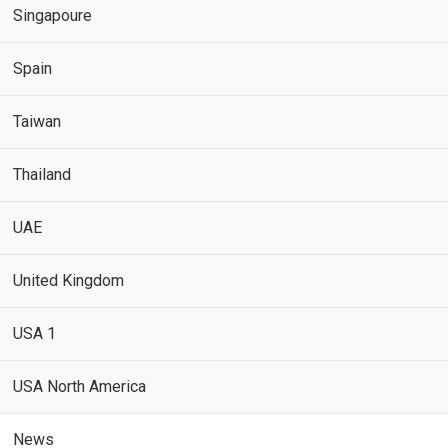
Singapoure
Spain
Taiwan
Thailand
UAE
United Kingdom
USA 1
USA North America
News